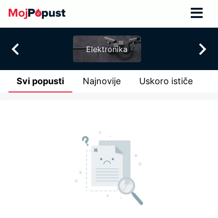
Elektronika
Svi popusti
Najnovije
Uskoro ističe