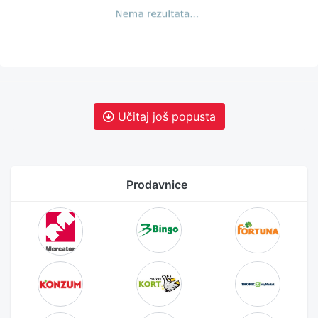
Učitaj još popusta
Prodavnice