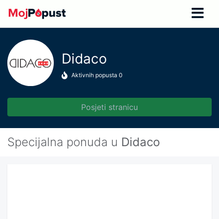
Didaco
Aktivnih popusta
0
Posjeti stranicu
Specijalna ponuda u
Didaco